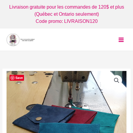
Aller
Livraison gratuite pour les commandes de 120$ et plus
au
(Québec et Ontario seulement)
contenu
Code promo: LIVRAISON120
Save