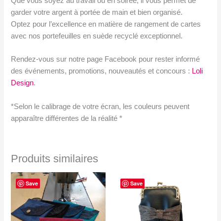
Que vous soyez au travail ou en soirée, il vous permet de
garder votre argent à portée de main et bien organisé.
Optez pour l’excellence en matière de rangement de cartes
avec nos portefeuilles en suède recyclé exceptionnel.
Rendez-vous sur notre page Facebook pour rester informé
des événements, promotions, nouveautés et concours :
Loli
Design
.
*Selon le calibrage de votre écran, les couleurs peuvent
apparaître différentes de la réalité *
Produits similaires
Save
Save