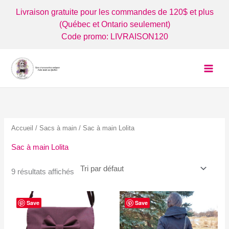
Aller
Livraison gratuite pour les commandes de 120$ et plus
au
(Québec et Ontario seulement)
contenu
Code promo: LIVRAISON120
Accueil
/
Sacs à main
/ Sac à main Lolita
Sac à main Lolita
9 résultats affichés
Save
Save