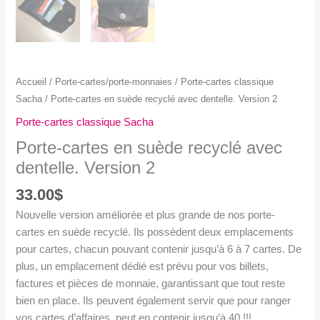
Accueil
/
Porte-cartes/porte-monnaies
/
Porte-cartes classique
Sacha
/ Porte-cartes en suède recyclé avec dentelle. Version 2
Porte-cartes classique Sacha
Porte-cartes en suède recyclé avec
dentelle. Version 2
33.00
$
Nouvelle version améliorée et plus grande de nos porte-
cartes en suède recyclé. Ils possèdent deux emplacements
pour cartes, chacun pouvant contenir jusqu’à 6 à 7 cartes. De
plus, un emplacement dédié est prévu pour vos billets,
factures et pièces de monnaie, garantissant que tout reste
bien en place. Ils peuvent également servir que pour ranger
vos cartes d’affaires, peut en contenir jusqu’à 40 !!!