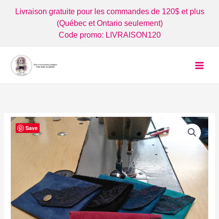
Aller
Livraison gratuite pour les commandes de 120$ et plus
au
(Québec et Ontario seulement)
contenu
Code promo: LIVRAISON120
Save