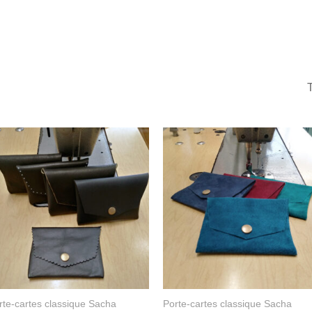
rte-cartes classique Sacha
Porte-cartes classique Sacha