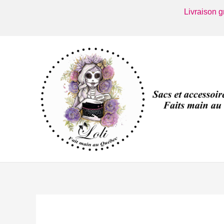
Aller
Livraison 
au
contenu