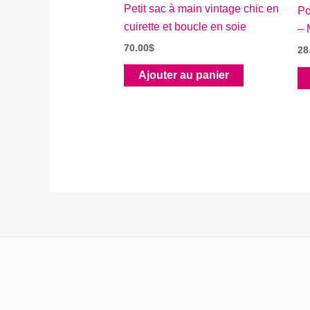
Petit sac à main vintage chic en
Po
cuirette et boucle en soie
– 
70.00
$
28
Ajouter au panier