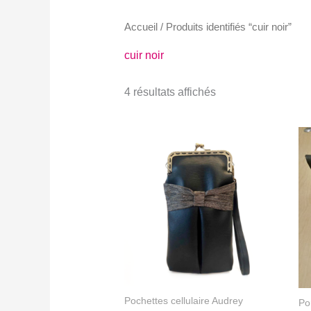
Accueil
/ Produits identifiés “cuir noir”
cuir noir
4 résultats affichés
Pochettes cellulaire Audrey
Po