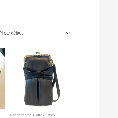
Pochettes cellulaire Audrey