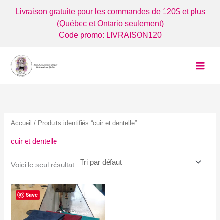
Aller
Livraison gratuite pour les commandes de 120$ et plus
au
(Québec et Ontario seulement)
contenu
Code promo: LIVRAISON120
Accueil
/ Produits identifiés “cuir et dentelle”
cuir et dentelle
Voici le seul résultat
Save