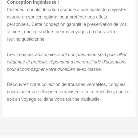
Conception Ingénieuse :
L’intérieur doublé de coton associé à une ouate de polyester
assure un soutien optimal pour protéger vos effets
personnels. Cette conception garantit la préservation de vos
affaires, que ce soit lors de vos voyages ou dans votre
routine quotidienne.
Ces trousses artisanales sont conçues avec soin pour allier
élégance et praticité, répondant à une multitude d’utilisations
pour accompagner votre quotidien avec classe.
Découvrez notre collection de trousses versatiles, conçues
pour ajouter une élégance organisée à votre quotidien, que ce
soit en voyage ou dans votre routine habituelle.