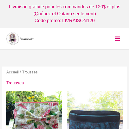
Aller
Livraison gratuite pour les commandes de 120$ et plus
au
(Québec et Ontario seulement)
contenu
Code promo: LIVRAISON120
Accueil
/ Trousses
Trousses