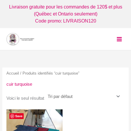
Aller
Livraison gratuite pour les commandes de 120$ et plus
au
(Québec et Ontario seulement)
contenu
Code promo: LIVRAISON120
Accueil
/ Produits identifiés “cuir turquoise”
cuir turquoise
Voici le seul résultat
Save