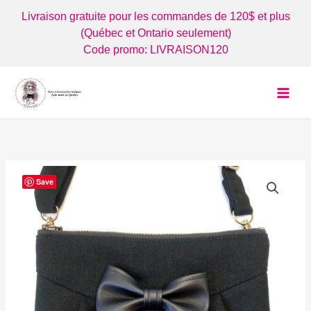
Aller
Livraison gratuite pour les commandes de 120$ et plus
au
(Québec et Ontario seulement)
contenu
Code promo: LIVRAISON120
Save