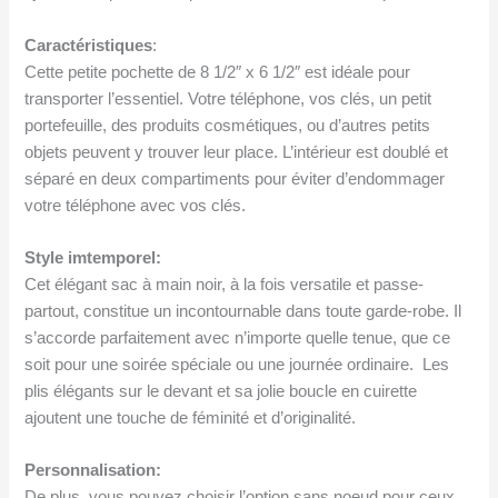
Caractéristiques
:
Cette petite pochette de 8 1/2″ x 6 1/2″ est idéale pour
transporter l’essentiel. Votre téléphone, vos clés, un petit
portefeuille, des produits cosmétiques, ou d’autres petits
objets peuvent y trouver leur place. L’intérieur est doublé et
séparé en deux compartiments pour éviter d’endommager
votre téléphone avec vos clés.
Style imtemporel:
Cet élégant sac à main noir, à la fois versatile et passe-
partout, constitue un incontournable dans toute garde-robe. Il
s’accorde parfaitement avec n’importe quelle tenue, que ce
soit pour une soirée spéciale ou une journée ordinaire. Les
plis élégants sur le devant et sa jolie boucle en cuirette
ajoutent une touche de féminité et d’originalité.
Personnalisation:
De plus, vous pouvez choisir l’option sans noeud pour ceux