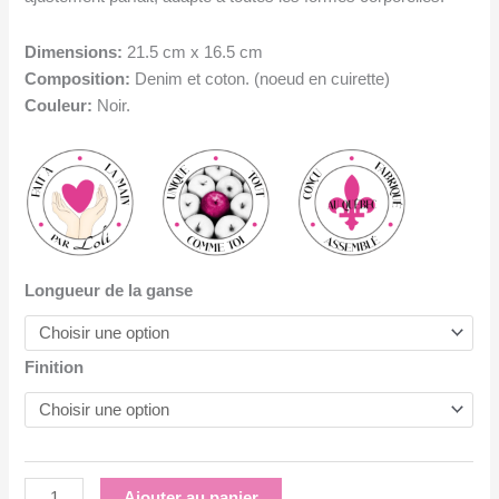
Dimensions:
21.5 cm x 16.5 cm
Composition:
Denim et coton. (noeud en cuirette)
Couleur:
Noir.
Longueur de la ganse
Finition
quantité
Ajouter au panier