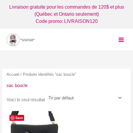
Aller
Livraison gratuite pour les commandes de 120$ et plus
au
(Québec et Ontario seulement)
contenu
Code promo: LIVRAISON120
Accueil
/ Produits identifiés “sac boucle”
sac boucle
Voici le seul résultat
Save