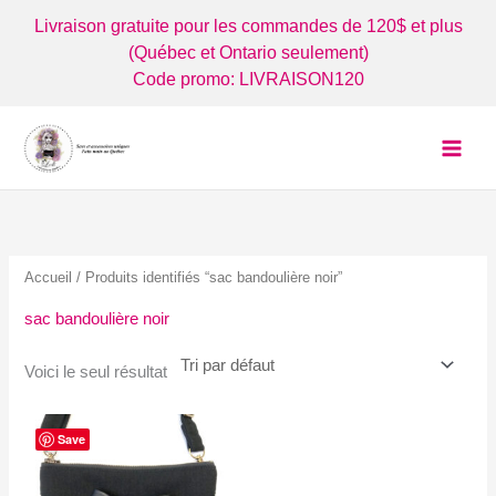
Aller
Livraison gratuite pour les commandes de 120$ et plus
au
(Québec et Ontario seulement)
contenu
Code promo: LIVRAISON120
Accueil
/ Produits identifiés “sac bandoulière noir”
sac bandoulière noir
Voici le seul résultat
Save