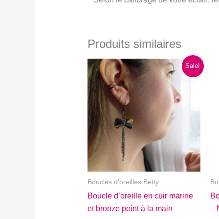
Produits similaires
Sale!
Boucles d'oreilles Betty
Bo
Boucle d’oreille en cuir marine
Bo
et bronze peint à la main
– 