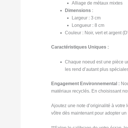
Alliage de métaux mixtes
Dimensions
:
Largeur : 3 cm
Longueur : 8 cm
Couleur : Noir, vert et argent 
Caractéristiques Uniques :
Chaque noeud est une pièce uni
les rend d’autant plus spéciales
Engagement Environnemental :
Nous
matériaux recyclés. En choisissant nos
Ajoutez une note d’originalité à votre 
vôtre dès maintenant pour adopter un 
**Selon le calibrage de votre écran, le