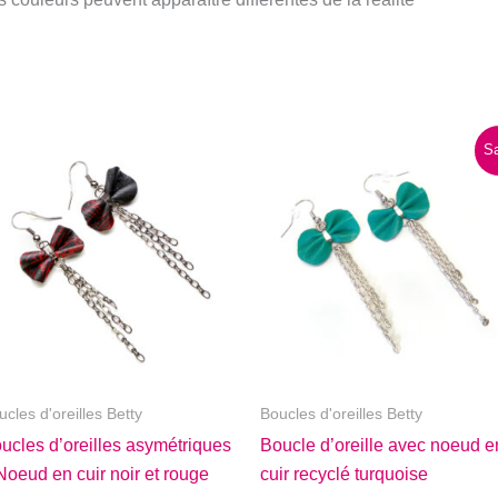
Sa
ucles d'oreilles Betty
Boucles d'oreilles Betty
ucles d’oreilles asymétriques
Boucle d’oreille avec noeud e
Noeud en cuir noir et rouge
cuir recyclé turquoise