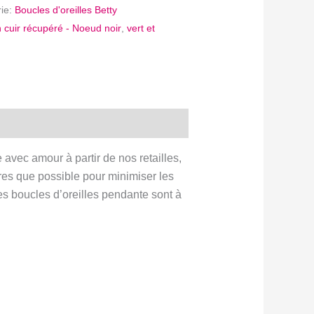
rie:
Boucles d'oreilles Betty
n cuir récupéré - Noeud noir
,
vert et
 avec amour à partir de nos retailles,
res que possible pour minimiser les
es boucles d’oreilles pendante sont à