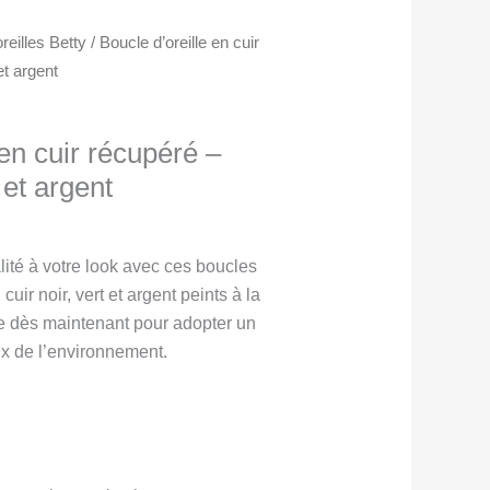
reilles Betty
/ Boucle d’oreille en cuir
et argent
 en cuir récupéré –
 et argent
lité à votre look avec ces boucles
cuir noir, vert et argent peints à la
 dès maintenant pour adopter un
ux de l’environnement.