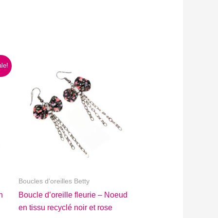
le!
Boucles d'oreilles Betty
n
Boucle d’oreille fleurie – Noeud
en tissu recyclé noir et rose