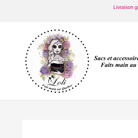
Aller
Livraison 
au
contenu