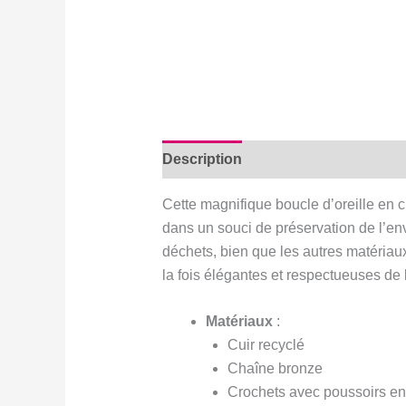
Description
Avis (0)
Cette magnifique boucle d’oreille en cu
dans un souci de préservation de l’en
déchets, bien que les autres matériau
la fois élégantes et respectueuses de
Matériaux
:
Cuir recyclé
Chaîne bronze
Crochets avec poussoirs en