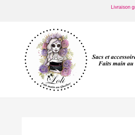
Aller
Livraison 
au
contenu