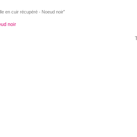
ille en cuir récupéré - Noeud noir”
eud noir