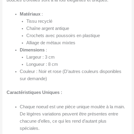
boucles d’oreilles sont à la fois élégantes et uniques.
Matériaux
:
Tissu recyclé
Chaîne argent antique
Crochets avec poussoirs en plastique
Alliage de métaux mixtes
Dimensions
:
Largeur : 3 cm
Longueur : 8 cm
Couleur : Noir et rose (D’autres couleurs disponibles
sur demande)
Caractéristiques Uniques :
Chaque noeud est une pièce unique moulée à la main.
De légères variations peuvent être présentes entre
chacune d’elles, ce qui les rend d’autant plus
spéciales.