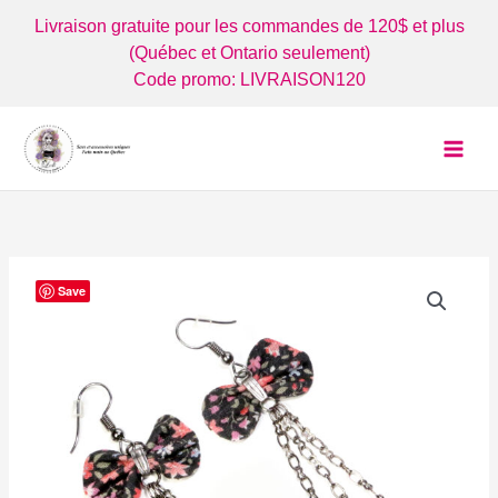
Aller
Livraison gratuite pour les commandes de 120$ et plus
au
(Québec et Ontario seulement)
contenu
Code promo: LIVRAISON120
Save