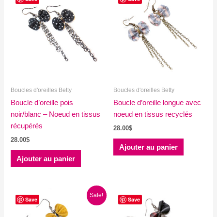
Boucles d'oreilles Betty
Boucles d'oreilles Betty
Boucle d’oreille pois
Boucle d’oreille longue avec
noir/blanc – Noeud en tissus
noeud en tissus recyclés
récupérés
28.00
$
28.00
$
Ajouter au panier
Ajouter au panier
Sale!
Save
Save