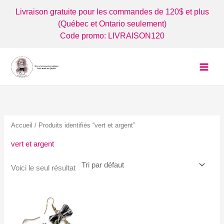
Aller
Livraison gratuite pour les commandes de 120$ et plus
au
(Québec et Ontario seulement)
contenu
Code promo: LIVRAISON120
Accueil
/ Produits identifiés “vert et argent”
vert et argent
Voici le seul résultat