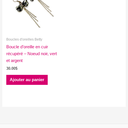
Boucles d'oreilles Betty
Boucle d’oreille en cuir
récupéré – Noeud noir, vert
et argent
30.00
$
Ajouter au panier