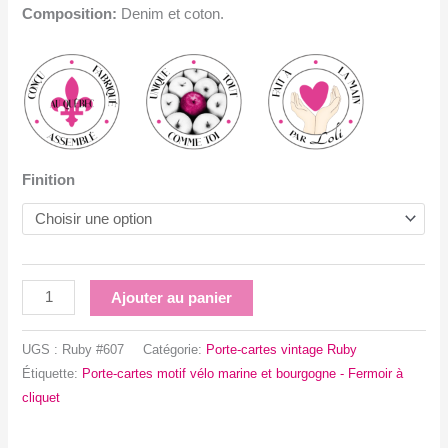
Composition:
Denim et coton.
Finition
quantité
Ajouter au panier
de
Porte-
UGS :
Ruby #607
Catégorie:
Porte-cartes vintage Ruby
cartes
Étiquette:
Porte-cartes motif vélo marine et bourgogne - Fermoir à
motif
cliquet
vélo
marine