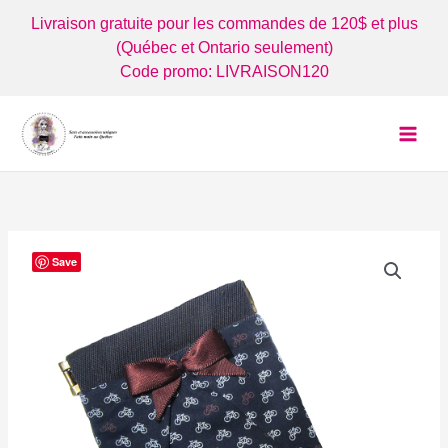
Aller
Livraison gratuite pour les commandes de 120$ et plus
au
(Québec et Ontario seulement)
contenu
Code promo: LIVRAISON120
Save