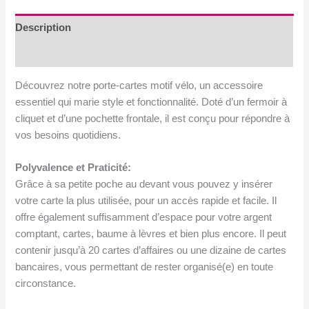
et
bourgogne
Description
-
Avis (0)
Fermoir
à
Découvrez notre porte-cartes motif vélo, un accessoire
cliquet
essentiel qui marie style et fonctionnalité. Doté d’un fermoir à
cliquet et d’une pochette frontale, il est conçu pour répondre à
vos besoins quotidiens.
Polyvalence et Praticité:
Grâce à sa petite poche au devant vous pouvez y insérer
votre carte la plus utilisée, pour un accès rapide et facile. Il
offre également suffisamment d’espace pour votre argent
comptant, cartes, baume à lèvres et bien plus encore. Il peut
contenir jusqu’à 20 cartes d’affaires ou une dizaine de cartes
bancaires, vous permettant de rester organisé(e) en toute
circonstance.