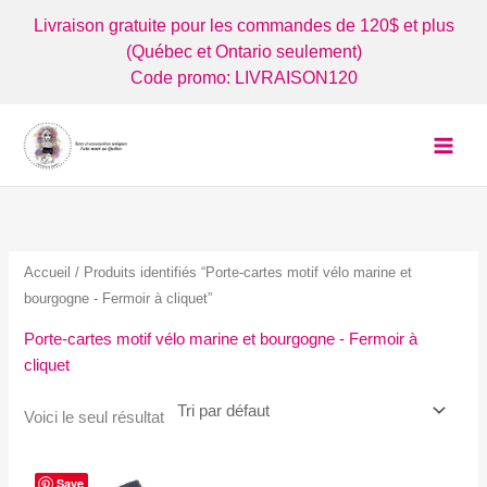
Aller
Livraison gratuite pour les commandes de 120$ et plus
au
(Québec et Ontario seulement)
contenu
Code promo: LIVRAISON120
Accueil
/ Produits identifiés “Porte-cartes motif vélo marine et
bourgogne - Fermoir à cliquet”
Porte-cartes motif vélo marine et bourgogne - Fermoir à
cliquet
Voici le seul résultat
Save