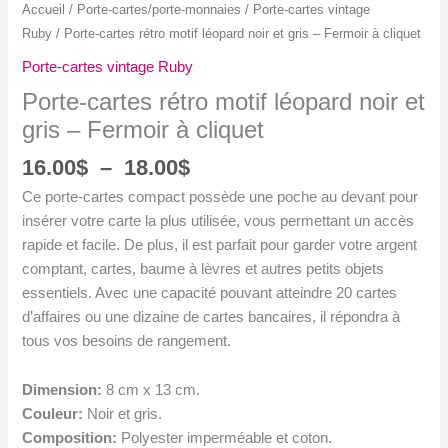
Accueil
/
Porte-cartes/porte-monnaies
/
Porte-cartes vintage
Ruby
/ Porte-cartes rétro motif léopard noir et gris – Fermoir à cliquet
Porte-cartes vintage Ruby
Porte-cartes rétro motif léopard noir et
gris – Fermoir à cliquet
Plage
16.00
$
–
18.00
$
de
Ce porte-cartes compact possède une poche au devant pour
prix :
insérer votre carte la plus utilisée, vous permettant un accès
16.00$
rapide et facile. De plus, il est parfait pour garder votre argent
à
comptant, cartes, baume à lèvres et autres petits objets
18.00$
essentiels. Avec une capacité pouvant atteindre 20 cartes
d’affaires ou une dizaine de cartes bancaires, il répondra à
tous vos besoins de rangement.
Dimension:
8 cm x 13 cm.
Couleur:
Noir et gris.
Composition:
Polyester imperméable et coton.