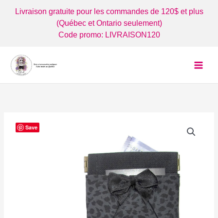
Aller
Livraison gratuite pour les commandes de 120$ et plus
au
(Québec et Ontario seulement)
contenu
Code promo: LIVRAISON120
Save