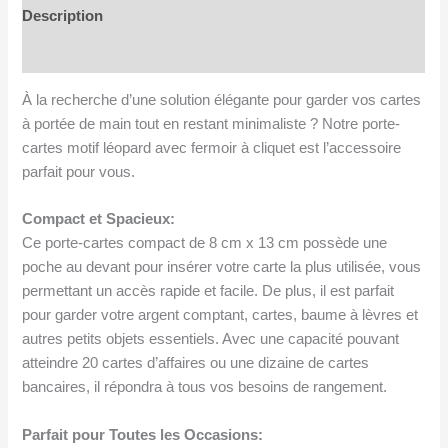
et
Description
gris
Avis (0)
-
Fermoir
À la recherche d’une solution élégante pour garder vos cartes
à
à portée de main tout en restant minimaliste ? Notre porte-
cliquet
cartes motif léopard avec fermoir à cliquet est l’accessoire
parfait pour vous.
Compact et Spacieux:
Ce porte-cartes compact de 8 cm x 13 cm possède une
poche au devant pour insérer votre carte la plus utilisée, vous
permettant un accès rapide et facile. De plus, il est parfait
pour garder votre argent comptant, cartes, baume à lèvres et
autres petits objets essentiels. Avec une capacité pouvant
atteindre 20 cartes d’affaires ou une dizaine de cartes
bancaires, il répondra à tous vos besoins de rangement.
Parfait pour Toutes les Occasions: