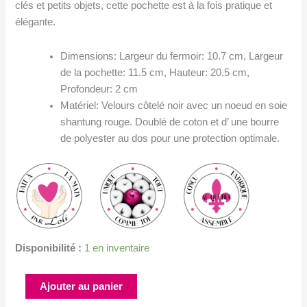
clés et petits objets, cette pochette est à la fois pratique et
élégante.
Dimensions: Largeur du fermoir: 10.7 cm, Largeur
de la pochette: 11.5 cm, Hauteur: 20.5 cm,
Profondeur: 2 cm
Matériel: Velours côtelé noir avec un noeud en soie
shantung rouge. Doublé de coton et d’ une bourre
de polyester au dos pour une protection optimale.
Disponibilité :
1 en inventaire
quantité
Ajouter au panier
de