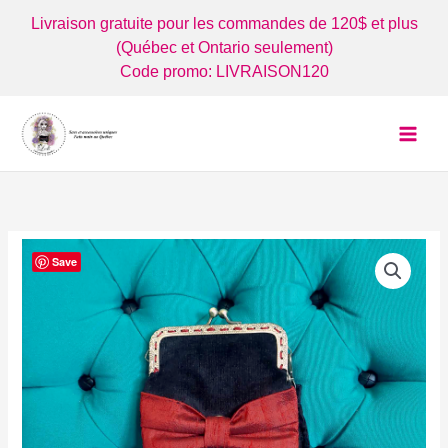
Aller
Livraison gratuite pour les commandes de 120$ et plus
au
(Québec et Ontario seulement)
contenu
Code promo: LIVRAISON120
Save