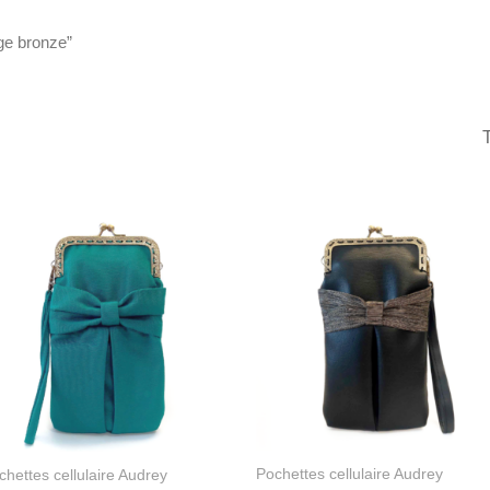
age bronze”
Pochettes cellulaire Audrey
chettes cellulaire Audrey