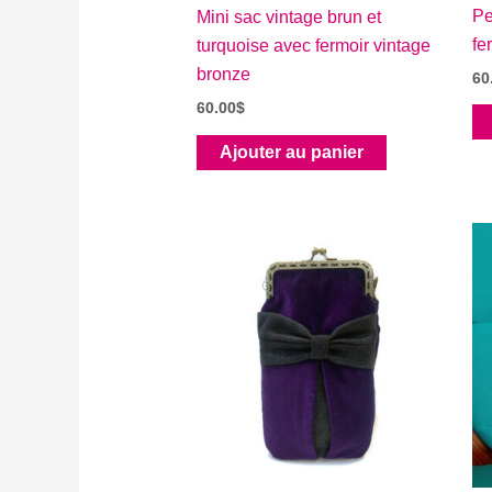
Pe
Mini sac vintage brun et
fe
turquoise avec fermoir vintage
bronze
60
60.00
$
Ajouter au panier