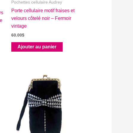
Pochettes cellulaire Audrey
Porte cellulaire motif fraises et
rs
velours côtelé noir – Fermoir
ge
vintage
60.00
$
Ajouter au panier