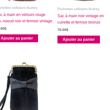
chettes cellulaire Audrey
Pochettes cellulaire Audrey
c à main en velours rouge
Sac à main noir vintage en
n, noeud noir et fermoir vintage
cuirette et fermoir bronze
.00
$
70.00
$
Ajouter au panier
Ajouter au panier