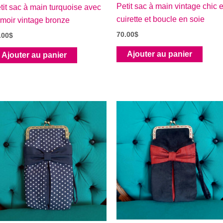
Petit sac à main vintage chic 
tit sac à main turquoise avec
cuirette et boucle en soie
rmoir vintage bronze
70.00
$
.00
$
Ajouter au panier
Ajouter au panier