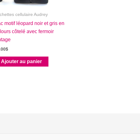
chettes cellulaire Audrey
c motif léopard noir et gris en
lours côtelé avec fermoir
ntage
.00
$
Ajouter au panier