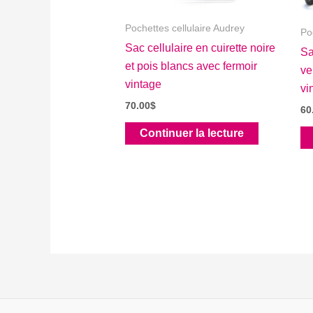
Pochettes cellulaire Audrey
Po
Sac cellulaire en cuirette noire
Sa
et pois blancs avec fermoir
ve
vintage
vi
70.00
$
60
Continuer la lecture