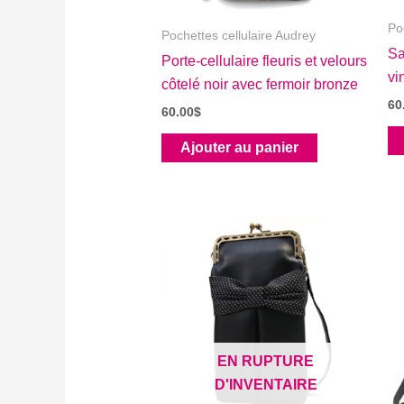
Po
Pochettes cellulaire Audrey
Sa
Porte-cellulaire fleuris et velours
vi
côtelé noir avec fermoir bronze
60
60.00
$
Ajouter au panier
EN RUPTURE
D'INVENTAIRE