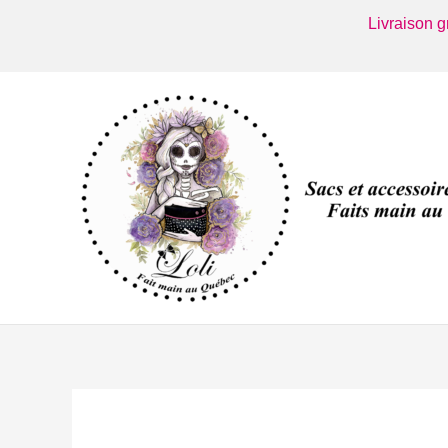
Aller
Livraison 
au
contenu