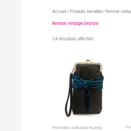
Accueil
/ Produits identifiés “fermoir vint
fermoir vintage bronze
14 résultats affichés
Po
Pochettes cellulaire Audrey