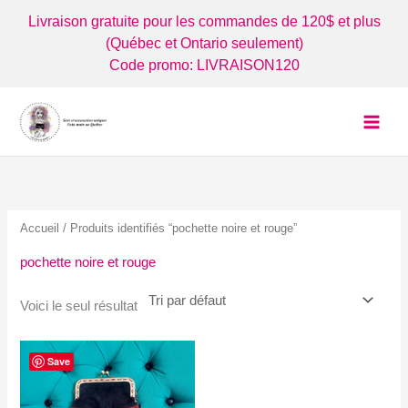
Aller
Livraison gratuite pour les commandes de 120$ et plus
au
(Québec et Ontario seulement)
contenu
Code promo: LIVRAISON120
Accueil
/ Produits identifiés “pochette noire et rouge”
pochette noire et rouge
Voici le seul résultat
Save