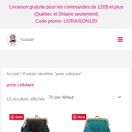
Aller
Livraison gratuite pour les commandes de 120$ et plus
au
(Québec et Ontario seulement)
contenu
Code promo: LIVRAISON120
Accueil
/ Produits identifiés “porte cellulaire”
porte cellulaire
13 résultats affichés
Save
Save