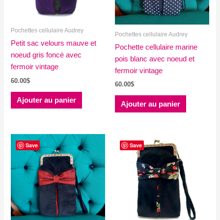
Pochettes cellulaire Audrey
Pochettes cellulaire Audrey
Petit sac velours mauve et
Pochette cellulaire marine
noeud gris foncé avec
pois blanc avec noeud et
fermoir vintage
fermoir vintage
60.00
$
60.00
$
Ajouter au panier
Ajouter au panier
Save
Save