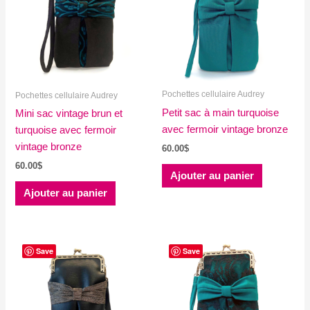
Pochettes cellulaire Audrey
Pochettes cellulaire Audrey
Petit sac à main turquoise
Mini sac vintage brun et
avec fermoir vintage bronze
turquoise avec fermoir
vintage bronze
60.00
$
60.00
$
Ajouter au panier
Ajouter au panier
Save
Save