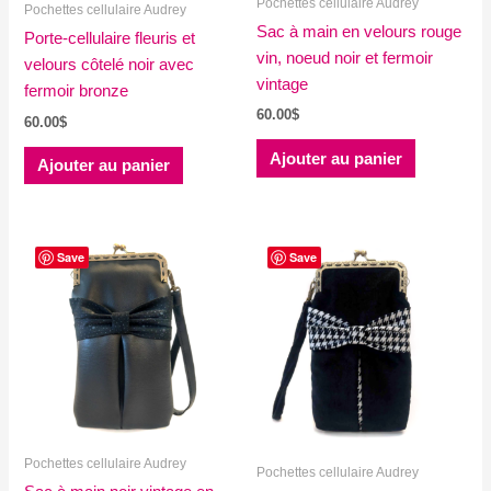
Pochettes cellulaire Audrey
Pochettes cellulaire Audrey
Sac à main en velours rouge
Porte-cellulaire fleuris et
vin, noeud noir et fermoir
velours côtelé noir avec
vintage
fermoir bronze
60.00
$
60.00
$
Ajouter au panier
Ajouter au panier
Save
Save
Pochettes cellulaire Audrey
Pochettes cellulaire Audrey