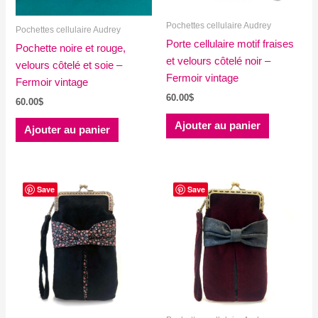
Pochettes cellulaire Audrey
Pochettes cellulaire Audrey
Porte cellulaire motif fraises
Pochette noire et rouge,
et velours côtelé noir –
velours côtelé et soie –
Fermoir vintage
Fermoir vintage
60.00
$
60.00
$
Ajouter au panier
Ajouter au panier
Save
Save