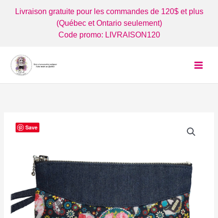
Aller
Livraison gratuite pour les commandes de 120$ et plus
au
(Québec et Ontario seulement)
contenu
Code promo: LIVRAISON120
Save