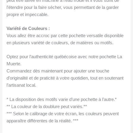
peut être lavée en machine à l’eau froide et il vous suffit de
l’étendre pour la faire sécher, vous permettant de la garder
propre et impeccable.
Variété de Couleurs :
Vous allez être accroc par cette pochette versatile disponible
en plusieurs variété de couleurs, de matières ou motifs.
Optez pour l’authenticité québécoise avec notre pochette La
Muerte.
Commandez dès maintenant pour ajouter une touche
d’originalité et de praticité à votre quotidien, tout en soutenant
l’artisanat local.
* La disposition des motifs varie d’une pochette à l’autre.*
** La couleur de la doublure peut variés.**
*** Selon le calibrage de votre écran, les couleurs peuvent
apparaître différentes de la réalité. ***