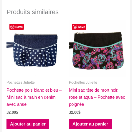
Produits similaires
Save
Save
Pochettes Juliette
Pochettes Juliette
Pochette pois blanc et bleu –
Mini sac tête de mort noir,
Mini sac à main en denim
rose et aqua – Pochette avec
avec anse
poignée
32.00
$
32.00
$
Ajouter au panier
Ajouter au panier