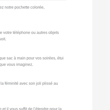
ez notre pochette colorée,
e votre téléphone ou autres objets
oit.
 que sac à main pour vos soirées, étui
 que vous imaginez.
a féminité avec son joli plissé au
et il vous suffit de l’étendre pour la