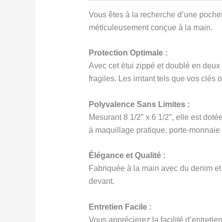
Vous êtes à la recherche d’une pochett
méticuleusement conçue à la main.
Protection Optimale :
Avec cet étui zippé et doublé en deux
fragiles. Les irritant tels que vos clé
Polyvalence Sans Limites :
Mesurant 8 1/2″ x 6 1/2″, elle est doté
à maquillage pratique, porte-monnaie 
Élégance et Qualité :
Fabriquée à la main avec du denim et d
devant.
Entretien Facile :
Vous apprécierez la facilité d’entretien