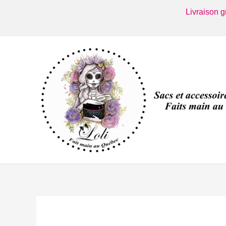
Aller
Livraison 
au
contenu