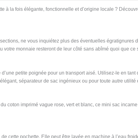
e à la fois élégante, fonctionnelle et d’origine locale ? Découvr
 sections, ne vous inquiétez plus des éventuelles égratignures d
s ou votre monnaie resteront de leur côté sans abîmé quoi que ce s
e d’une petite poignée pour un transport aisé. Utilisez-le en tant
élégant, séparateur de sac ingénieux ou pour toute autre utilité
u coton imprimé vague rose, vert et blanc, ce mini sac incarne l
 de cette pochette. Elle peut être lavée en machine à l’eau froide 