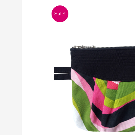
Sale!