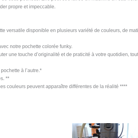
rder propre et impeccable.
te versatile disponible en plusieurs variété de couleurs, de mat
avec notre pochette colorée funky.
une touche d’originalité et de praticité à votre quotidien, tout 
 pochette à l’autre.*
s. **
les couleurs peuvent apparaître différentes de la réalité ****