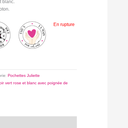
et blanc.
oton.
En rupture
rie:
Pochettes Juliette
oir vert rose et blanc avec poignée de