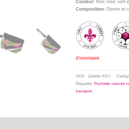
Couleur:
Noir, rose, vert 
Composition:
Denim et c
d'inventaire
UGS :
Juliette #317
Catégo
Étiquette:
Pochette colorée n
transport