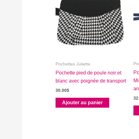
Po
Pochettes Juliette
Po
Pochette pied de poule noir et
Mi
blanc avec poignée de transport
an
30.00
$
32
Ajouter au panier