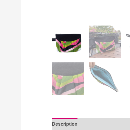
Description
Avis (0)