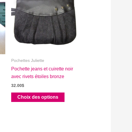
Pochettes Juliette
Pochette jeans et cuirette noir
avec rivets étoiles bronze
32.00
$
Ce
Choix des options
produit
a
plusieurs
variations.
Les