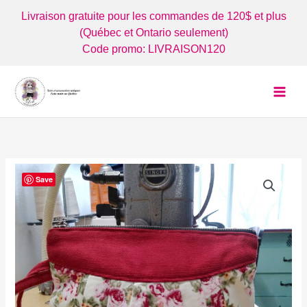
Aller
Livraison gratuite pour les commandes de 120$ et plus
au
(Québec et Ontario seulement)
contenu
Code promo: LIVRAISON120
Save