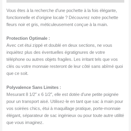
soirée
Vous êtes à la recherche d’une pochette à la fois élégante,
avec
fonctionnelle et d’origine locale ? Découvrez notre pochette
poignée
fleurs noir et gris, méticuleusement conçue à la main.
Protection Optimale :
Avec cet étui zippé et doublé en deux sections, ne vous
inquiétez plus des éventuelles égratignures de votre
téléphone ou autres objets fragiles. Les irritant tels que vos
clés ou votre monnaie resteront de leur côté sans abîmé quoi
que ce soit.
Polyvalence Sans Limites :
Mesurant 8 1/2″ x 6 1/2″, elle est dotée d’une petite poignée
pour un transport aisé. Utilisez-le en tant que sac à main pour
vos soirées chics, étui à maquillage pratique, porte-monnaie
élégant, séparateur de sac ingénieux ou pour toute autre utilité
que vous imaginez.