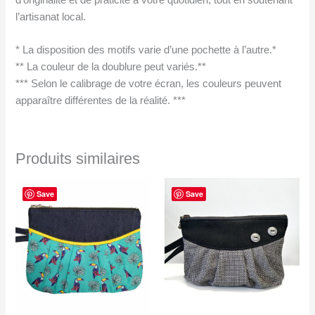
d’originalité et de praticité à votre quotidien, tout en soutenant
l’artisanat local.
* La disposition des motifs varie d’une pochette à l’autre.*
** La couleur de la doublure peut variés.**
*** Selon le calibrage de votre écran, les couleurs peuvent
apparaître différentes de la réalité. ***
Produits similaires
Save
Save