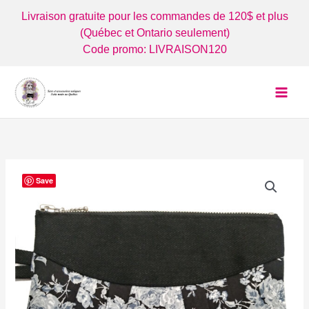
Aller
Livraison gratuite pour les commandes de 120$ et plus
au
(Québec et Ontario seulement)
contenu
Code promo: LIVRAISON120
Save