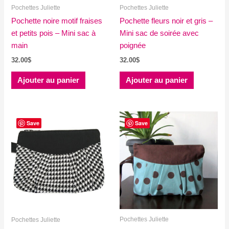
Pochettes Juliette
Pochettes Juliette
Pochette noire motif fraises
Pochette fleurs noir et gris –
et petits pois – Mini sac à
Mini sac de soirée avec
main
poignée
32.00
$
32.00
$
Ajouter au panier
Ajouter au panier
Save
Save
Pochettes Juliette
Pochettes Juliette