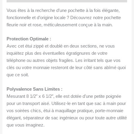
poignée
Vous êtes à la recherche d’une pochette à la fois élégante,
de
fonctionnelle et d’origine locale ? Découvrez notre pochette
transport
fleurie noir et rose, méticuleusement conçue à la main.
Protection Optimale :
Avec cet étui zippé et doublé en deux sections, ne vous
inquiétez plus des éventuelles égratignures de votre
téléphone ou autres objets fragiles. Les irritant tels que vos
clés ou votre monnaie resteront de leur côté sans abîmé quoi
que ce soit.
Polyvalence Sans Limites :
Mesurant 8 1/2″ x 6 1/2″, elle est dotée d’une petite poignée
pour un transport aisé. Utilisez-le en tant que sac à main pour
vos soirées chics, étui à maquillage pratique, porte-monnaie
élégant, séparateur de sac ingénieux ou pour toute autre utilité
que vous imaginez.