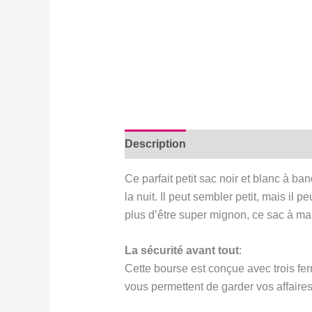
Description
Avis (0)
Ce parfait petit sac noir et blanc à ba
la nuit. Il peut sembler petit, mais il 
plus d’être super mignon, ce sac à main
La sécurité avant tout
:
Cette bourse est conçue avec trois fer
vous permettent de garder vos affaires