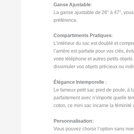
Ganse Ajustable
:
La ganse ajustable de 26″ à 47″, vous
préférence.
Compartiments Pratiques
:
L’intérieur du sac est doublé et comp
l’arrière est parfaite pour vos clés, é
votre téléphone et autres petits objet
dissimuler vos objets précieux ou indi
Élégance Intemporelle :
Le fameux petit sac pied de poule, à la
parfaitement avec n’importe quelle te
coton, ce mini sac incarne la féminité 
Personnalisation:
Vous pouvez choisir l’option sans noe