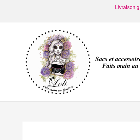
Aller
Livraison 
au
contenu