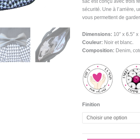
sac est conçu avec trois 
sécurité. Une à l’arrière, 
vous permettent de garder 
Dimensions:
10″ x 6.5″ x
Couleur:
Noir et blanc.
Composition:
Denim, coto
Finition