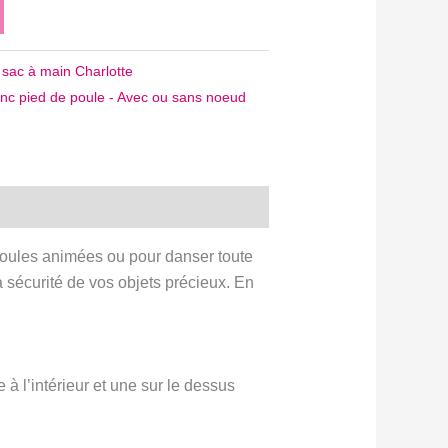
t sac à main Charlotte
lanc pied de poule - Avec ou sans noeud
s foules animées ou pour danser toute
la sécurité de vos objets précieux. En
à l’intérieur et une sur le dessus