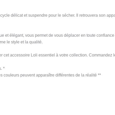
cycle délicat et suspendre pour le sécher. Il retrouvera son app
tique et élégant, vous permet de vous déplacer en toute confiance
e le style et la qualité.
r cet accessoire Loli essentiel à votre collection. Commandez l
. *
es couleurs peuvent apparaître différentes de la réalité **