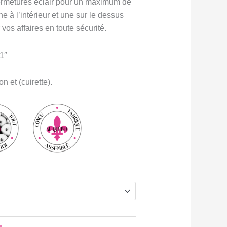
fermetures éclair pour un maximum de
une à l’intérieur et une sur le dessus
vos affaires en toute sécurité.
 1″
n et (cuirette).