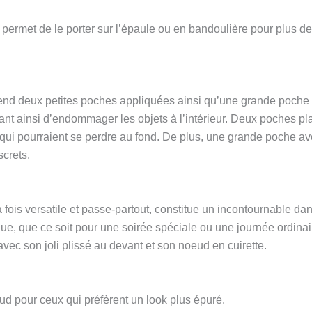
 permet de le porter sur l’épaule ou en bandoulière pour plus d
rend deux petites poches appliquées ainsi qu’une grande poche 
vitant ainsi d’endommager les objets à l’intérieur. Deux poches pl
s qui pourraient se perdre au fond. De plus, une grande poche ave
screts.
 fois versatile et passe-partout, constitue un incontournable dan
nue, que ce soit pour une soirée spéciale ou une journée ordina
avec son joli plissé au devant et son noeud en cuirette.
ud pour ceux qui préfèrent un look plus épuré.