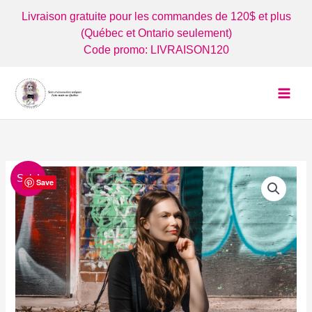
Aller
Livraison gratuite pour les commandes de 120$ et plus
au
(Québec et Ontario seulement)
contenu
Code promo: LIVRAISON120
Sale!
Save