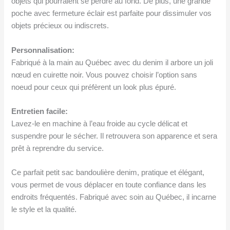
objets qui pourraient se perdre au fond. De plus, une grande
poche avec fermeture éclair est parfaite pour dissimuler vos
objets précieux ou indiscrets.
Personnalisation:
Fabriqué à la main au Québec avec du denim il arbore un joli
nœud en cuirette noir. Vous pouvez choisir l’option sans
noeud pour ceux qui préfèrent un look plus épuré.
Entretien facile:
Lavez-le en machine à l’eau froide au cycle délicat et
suspendre pour le sécher. Il retrouvera son apparence et sera
prêt à reprendre du service.
Ce parfait petit sac bandoulière denim, pratique et élégant,
vous permet de vous déplacer en toute confiance dans les
endroits fréquentés. Fabriqué avec soin au Québec, il incarne
le style et la qualité.