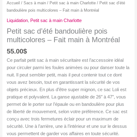
Accueil
/
Sacs à main
/
Petit sac à main Charlotte
/ Petit sac d’été
bandoulière pois multicolores – Fait main à Montréal
Liquidation
,
Petit sac à main Charlotte
Petit sac d’été bandoulière pois
multicolores – Fait main à Montréal
55.00
$
Ce parfait petit sac à main sécuritaire est l’accessoire idéal
pour circuler parmi les foules animées ou pour danser toute la
nuit. Il peut sembler petit, mais il peut contenir tout ce dont
vous avez besoin, tout en garantissant la sécurité de vos
objets précieux. En plus d’être super mignon, ce sac Loli est
pratique et polyvalent. La ganse ajustable de 26″ à 47″, vous
permet de le porter sur l’épaule ou en bandoulière pour plus
de liberté de mouvement, selon votre préférence. Ce sac est
conçu avec trois fermetures éclair pour un maximum de
sécurité. Une à l’arrière, une à l’intérieur et une sur le dessus
vous permettent de garder vos affaires en toute sécurité.