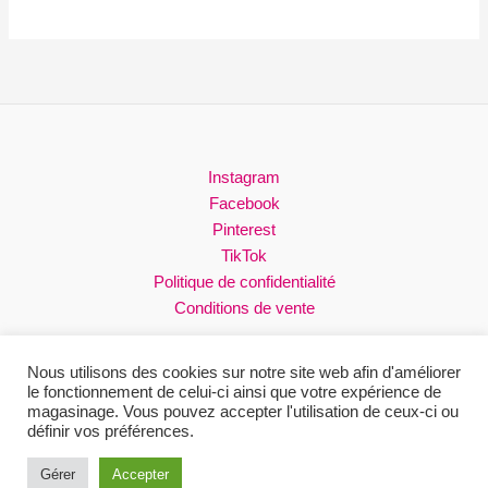
Instagram
Facebook
Pinterest
TikTok
Politique de confidentialité
Conditions de vente
Nous utilisons des cookies sur notre site web afin d'améliorer
le fonctionnement de celui-ci ainsi que votre expérience de
magasinage. Vous pouvez accepter l'utilisation de ceux-ci ou
Droits réservés © 2026 Loli
définir vos préférences.
Site web conçu par Fifty North Studios
Gérer
Accepter