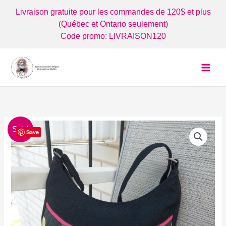
Aller
Livraison gratuite pour les commandes de 120$ et plus
au
(Québec et Ontario seulement)
contenu
Code promo: LIVRAISON120
Sale!
Save