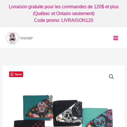
Aller
Livraison gratuite pour les commandes de 120$ et plus
au
(Québec et Ontario seulement)
contenu
Code promo: LIVRAISON120
Save