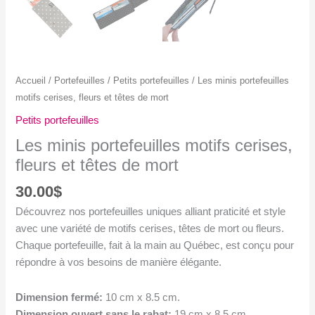
Accueil
/
Portefeuilles
/
Petits portefeuilles
/ Les minis portefeuilles
motifs cerises, fleurs et têtes de mort
Petits portefeuilles
Les minis portefeuilles motifs cerises,
fleurs et têtes de mort
30.00
$
Découvrez nos portefeuilles uniques alliant praticité et style
avec une variété de motifs cerises, têtes de mort ou fleurs.
Chaque portefeuille, fait à la main au Québec, est conçu pour
répondre à vos besoins de manière élégante.
Dimension fermé:
10 cm x 8.5 cm.
Dimension ouvert sans le rabat:
19 cm x 8.5 cm.