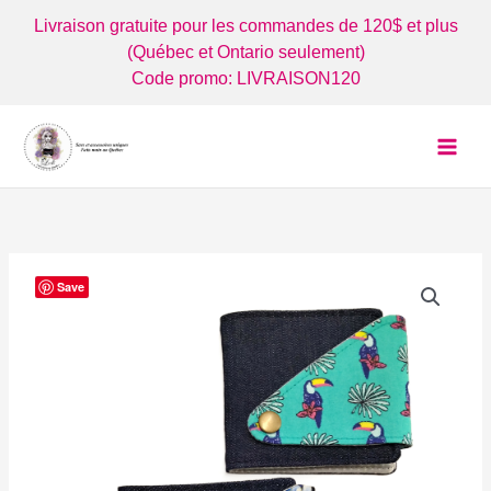
Aller
Livraison gratuite pour les commandes de 120$ et plus
au
(Québec et Ontario seulement)
contenu
Code promo: LIVRAISON120
Save