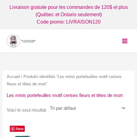
Aller
Livraison gratuite pour les commandes de 120$ et plus
au
(Québec et Ontario seulement)
contenu
Code promo: LIVRAISON120
Accueil
/ Produits identifiés “Les minis portefeuilles motif cerises
fleurs et têtes de mort”
Les minis portefeuilles motif cerises fleurs et têtes de mort
Voici le seul résultat
Save