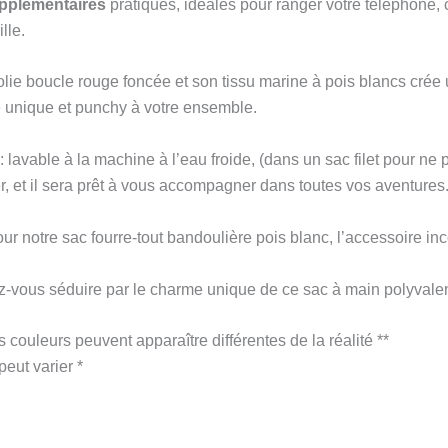
pplémentaires
pratiques, idéales pour ranger votre téléphone, 
lle.
lie boucle rouge foncée et son tissu marine à pois blancs crée u
he unique et punchy à votre ensemble.
 : lavable à la machine à l’eau froide, (dans un sac filet pour ne 
r, et il sera prêt à vous accompagner dans toutes vos aventures
 notre sac fourre-tout bandoulière pois blanc, l’accessoire incon
vous séduire par le charme unique de ce sac à main polyvalen
s couleurs peuvent apparaître différentes de la réalité **
peut varier *