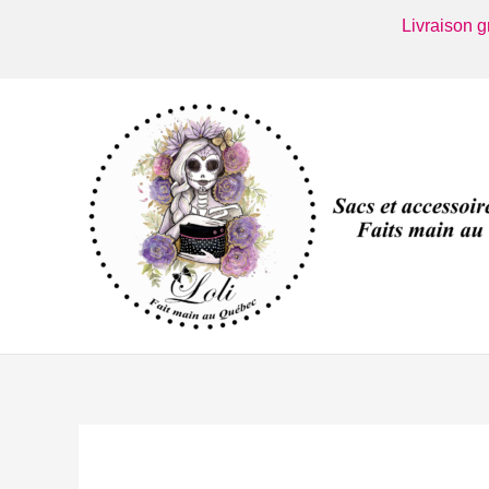
Aller
Livraison 
au
contenu