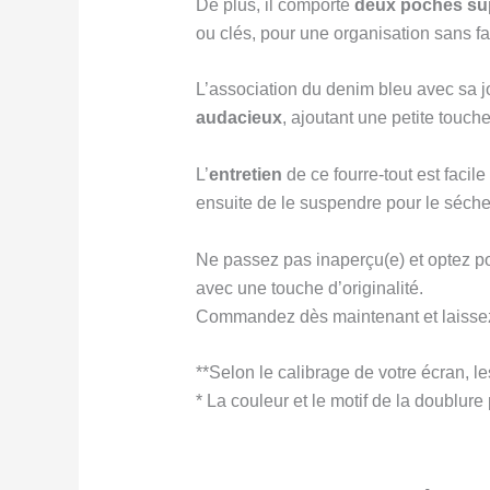
De plus, il comporte
deux poches su
ou clés, pour une organisation sans fai
L’association du denim bleu avec sa jo
audacieux
, ajoutant une petite touc
L’
entretien
de ce fourre-tout est facile
ensuite de le suspendre pour le séche
Ne passez pas inaperçu(e) et optez pour
avec une touche d’originalité.
Commandez dès maintenant et laissez-
**Selon le calibrage de votre écran, le
* La couleur et le motif de la doublure 