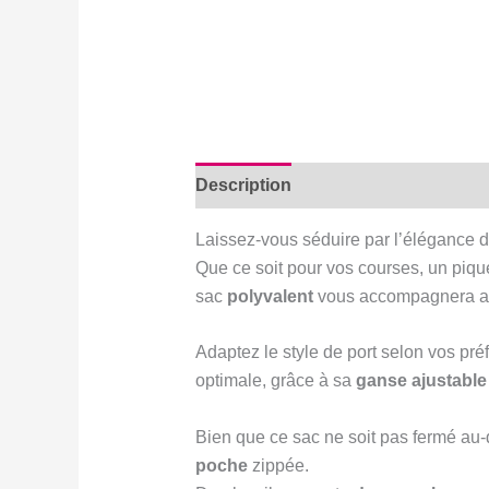
Description
Avis (0)
Laissez-vous séduire par l’élégance d
Que ce soit pour vos courses, un piqu
sac
polyvalent
vous accompagnera ave
Adaptez le style de port selon vos pré
optimale, grâce à sa
ganse ajustabl
Bien que ce sac ne soit pas fermé au-
poche
zippée.