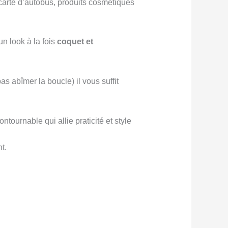
carte d’autobus, produits cosmétiques
n look à la fois
coquet et
pas abîmer la boucle) il vous suffit
.
tournable qui allie praticité et style
t.