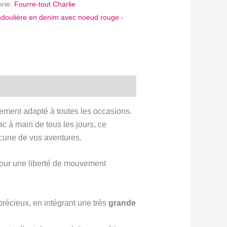
orie:
Fourre-tout Charlie
ndoulière en denim avec noeud rouge -
itement adapté à toutes les occasions.
c à main de tous les jours, ce
cune de vos aventures.
 pour une liberté de mouvement
précieux, en intégrant une très
grande