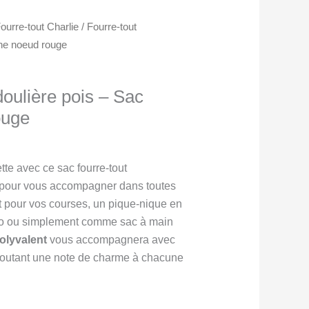
ourre-tout Charlie
/ Fourre-tout
ine noeud rouge
doulière pois – Sac
ouge
te avec ce sac fourre-tout
 pour vous accompagner dans toutes
t pour vos courses, un pique-nique en
vélo ou simplement comme sac à main
olyvalent
vous accompagnera avec
joutant une note de charme à chacune