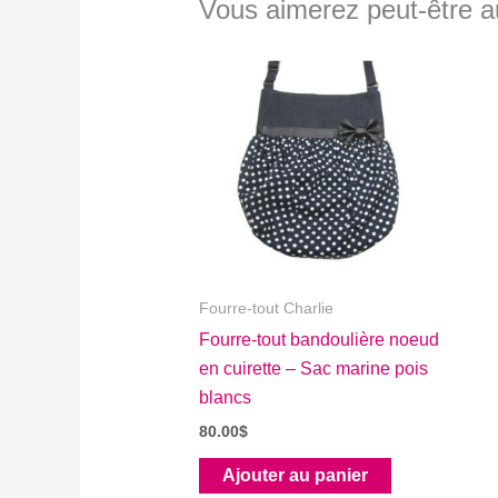
Vous aimerez peut-être 
Fourre-tout Charlie
Fourre-tout bandoulière noeud
en cuirette – Sac marine pois
blancs
80.00
$
Ajouter au panier