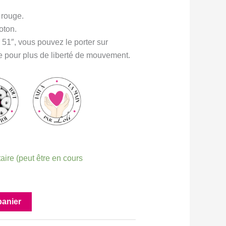
 rouge.
oton.
 51″, vous pouvez le porter sur
e pour plus de liberté de mouvement.
aire (peut être en cours
panier