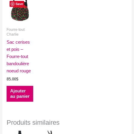
Save
Fourre-tout
Charlie
Sac cerises
et pois –
Fourre-tout
bandoulière
noeud rouge
85.00
$
Ajouter
au panier
Produits similaires