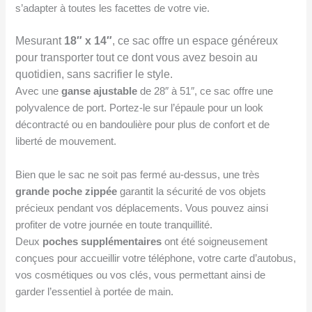
s’adapter à toutes les facettes de votre vie.
Mesurant
18″ x 14″
, ce sac offre un espace généreux
pour transporter tout ce dont vous avez besoin au
quotidien, sans sacrifier le style.
Avec une
ganse ajustable
de 28″ à 51″, ce sac offre une
polyvalence de port. Portez-le sur l’épaule pour un look
décontracté ou en bandoulière pour plus de confort et de
liberté de mouvement.
Bien que le sac ne soit pas fermé au-dessus, une très
grande poche zippée
garantit la sécurité de vos objets
précieux pendant vos déplacements. Vous pouvez ainsi
profiter de votre journée en toute tranquillité.
Deux
poches supplémentaires
ont été soigneusement
conçues pour accueillir votre téléphone, votre carte d’autobus,
vos cosmétiques ou vos clés, vous permettant ainsi de
garder l’essentiel à portée de main.