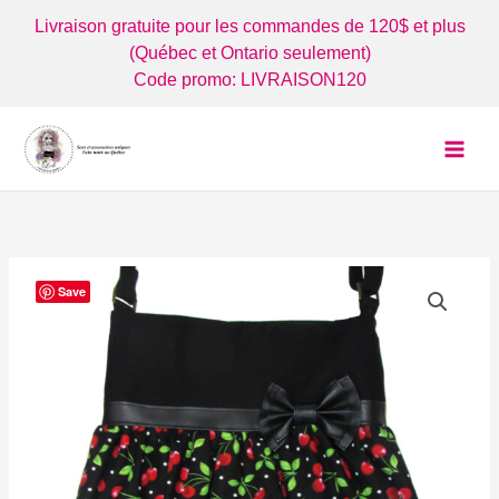
Aller
Livraison gratuite pour les commandes de 120$ et plus
au
(Québec et Ontario seulement)
contenu
Code promo: LIVRAISON120
Save