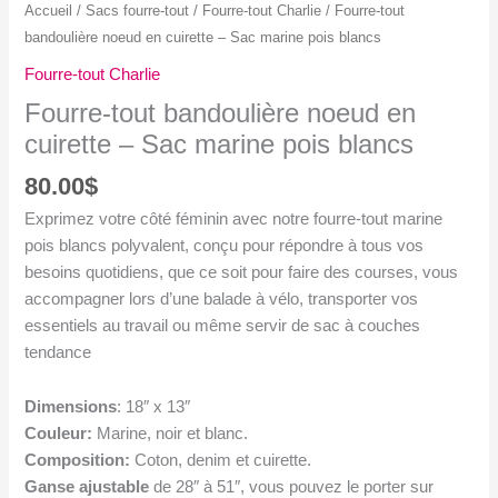
Accueil
/
Sacs fourre-tout
/
Fourre-tout Charlie
/ Fourre-tout
bandoulière noeud en cuirette – Sac marine pois blancs
Fourre-tout Charlie
Fourre-tout bandoulière noeud en
cuirette – Sac marine pois blancs
80.00
$
Exprimez votre côté féminin avec notre fourre-tout marine
pois blancs polyvalent, conçu pour répondre à tous vos
besoins quotidiens, que ce soit pour faire des courses, vous
accompagner lors d’une balade à vélo, transporter vos
essentiels au travail ou même servir de sac à couches
tendance
Dimensions
: 18″ x 13″
Couleur:
Marine, noir et blanc.
Composition:
Coton, denim et cuirette.
G
anse ajustable
de 28″ à 51″, vous pouvez le porter sur