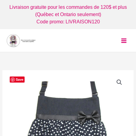
Aller
Livraison gratuite pour les commandes de 120$ et plus
au
(Québec et Ontario seulement)
contenu
Code promo: LIVRAISON120
Save