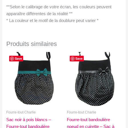
**Selon le calibrage de votre écran, les couleurs peuvent
apparaître différentes de la réalité **
* La couleur et le motif de la doublure peut varier *
Produits similaires
Save
Save
Fourre-tout Charlie
Fourre-tout Charlie
Sac noir à pois blancs –
Fourre-tout bandoulière
Fourre-tout bandoulière
noeud en cuirette – Sac à