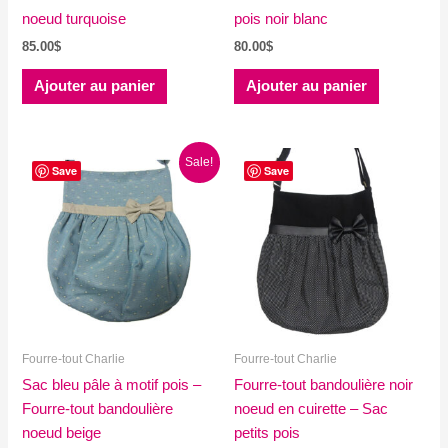
noeud turquoise
pois noir blanc
85.00
$
80.00
$
Ajouter au panier
Ajouter au panier
Sale!
Save
Save
Fourre-tout Charlie
Fourre-tout Charlie
Sac bleu pâle à motif pois –
Fourre-tout bandoulière noir
Fourre-tout bandoulière
noeud en cuirette – Sac
noeud beige
petits pois