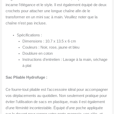
incarne l’élégance et le style. Il est également équipé de deux
crochets pour attacher une longue chaîne afin de le
transformer en un mini sac à main. Veuillez noter que la
chaîne n’est pas incluse.
Spécifications :
Dimensions : 10.7 x 13.5 x 6 cm
Couleurs : Noir, rose, jaune et bleu
Doublure en coton
Instructions d’entretien : Lavage à la main, séchage
à plat
Sac Pliable Hydrofuge :
Ce fourre-tout pliable est l’accessoire idéal pour accompagner
vos déplacements au quotidien. Non seulement pratique pour
éviter l’utilisation de sacs en plastique, mais il est également
d’une féminité incontestable. Équipé d’une poche appliquée
sur le devant pour ranger votre porte-monnaie, vos clés, et