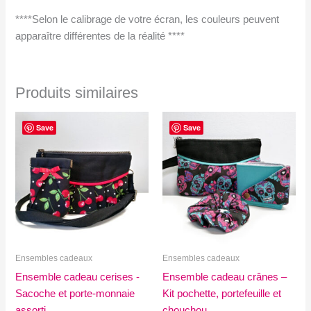
****Selon le calibrage de votre écran, les couleurs peuvent
apparaître différentes de la réalité ****
Produits similaires
Save
Save
Ensembles cadeaux
Ensembles cadeaux
Ensemble cadeau cerises -
Ensemble cadeau crânes –
Sacoche et porte-monnaie
Kit pochette, portefeuille et
assorti
chouchou