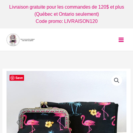
Aller
Livraison gratuite pour les commandes de 120$ et plus
au
(Québec et Ontario seulement)
contenu
Code promo: LIVRAISON120
Save