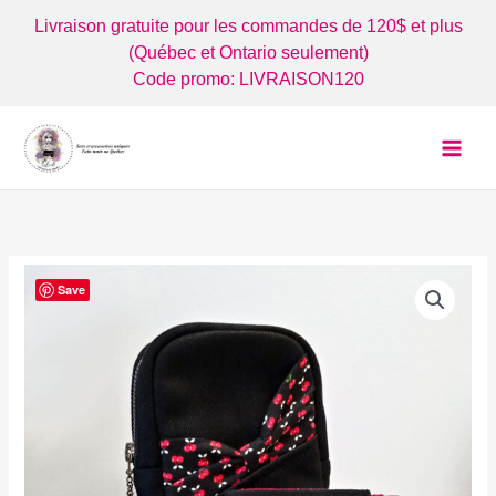
Aller
Livraison gratuite pour les commandes de 120$ et plus
au
(Québec et Ontario seulement)
contenu
Code promo: LIVRAISON120
Save