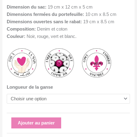
Dimension du sac:
19 cm x 12 cm x 5 cm
Dimensions fermées du portefeuille:
10 cm x 8.5 cm
Dimensions ouvertes sans le rabat:
19 cm x 8.5 cm
Composition:
Denim et coton
Couleur:
Noir, rouge, vert et blanc.
Longueur de la ganse
quantité
Ajouter au panier
de
Ensemble