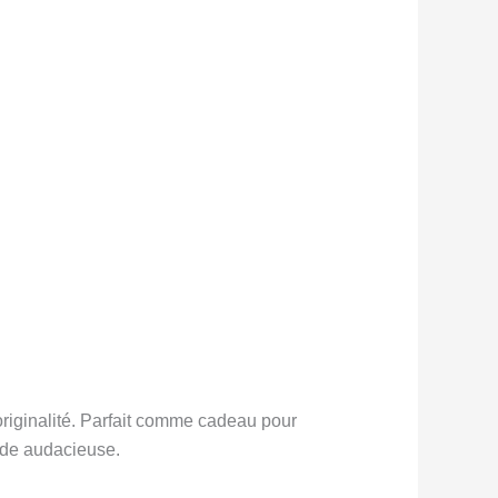
 originalité. Parfait comme cadeau pour
ode audacieuse.