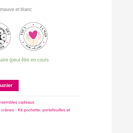
, mauve et blanc
aire (peut être en cours
panier
nsembles cadeaux
crânes - Kit pochette
,
portefeuilles et