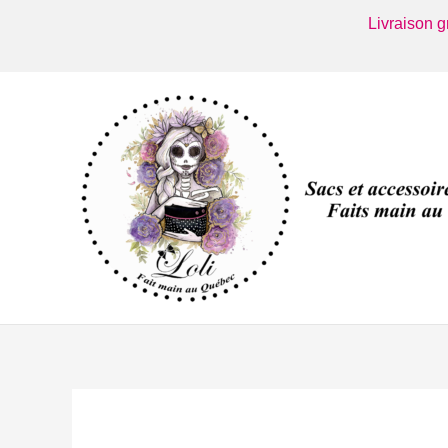
Aller
Livraison 
au
contenu