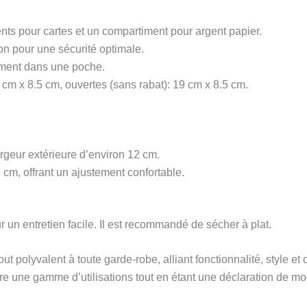
 pour cartes et un compartiment pour argent papier.
on pour une sécurité optimale.
ément dans une poche.
cm x 8.5 cm, ouvertes (sans rabat): 19 cm x 8.5 cm.
argeur extérieure d’environ 12 cm.
cm, offrant un ajustement confortable.
 un entretien facile. Il est recommandé de sécher à plat.
t polyvalent à toute garde-robe, alliant fonctionnalité, style et
re une gamme d’utilisations tout en étant une déclaration de m