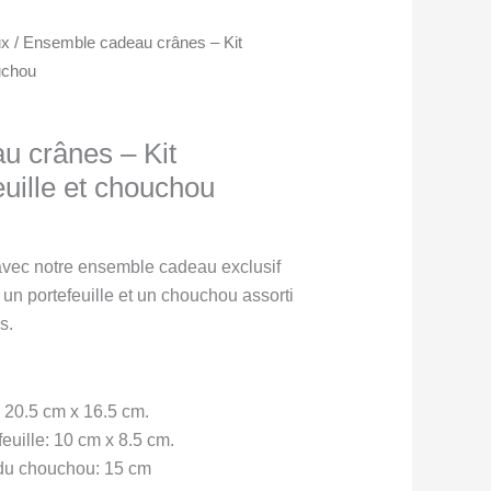
ux
/ Ensemble cadeau crânes – Kit
ouchou
u crânes – Kit
euille et chouchou
avec notre ensemble cadeau exclusif
un portefeuille et un chouchou assorti
s.
 20.5 cm x 16.5 cm.
euille: 10 cm x 8.5 cm.
 du chouchou: 15 cm