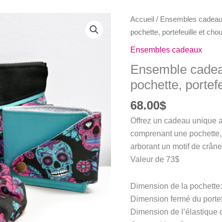
Accueil
/
Ensembles cadea
pochette, portefeuille et ch
Ensembles cadeaux
Ensemble cadea
pochette, portef
68.00
$
Offrez un cadeau unique 
comprenant une pochette, 
arborant un motif de crâne
Valeur de 73$
Dimension de la pochette:
Dimension fermé du portef
Dimension de l’élastique