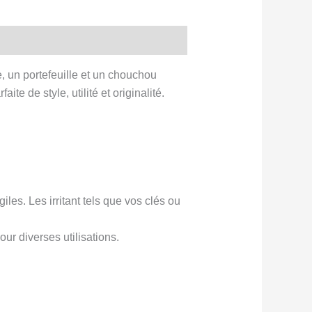
 un portefeuille et un chouchou
e de style, utilité et originalité.
les. Les irritant tels que vos clés ou
r diverses utilisations.