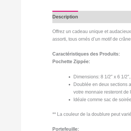
Description
Avis (0)
Offrez un cadeau unique et audacieux
assorti, tous ornés d’un motif de crâne
Caractéristiques des Produits:
Pochette Zippée:
Dimensions: 8 1/2″ x 6 1/2″
Doublée en deux sections ave
votre monnaie resteront de 
Idéale comme sac de soirée,
** La couleur de la doublure peut varié
Portefeuille: