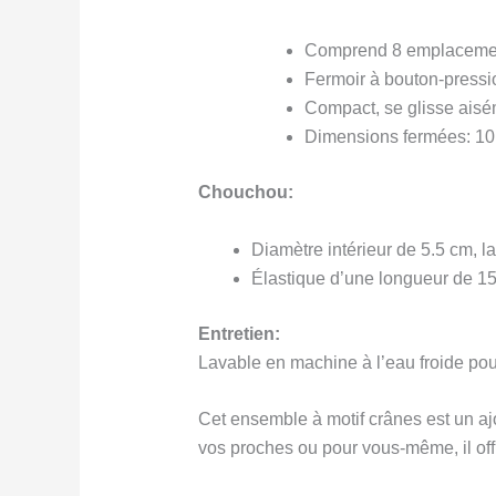
Comprend 8 emplacements
Fermoir à bouton-pressi
Compact, se glisse ais
Dimensions fermées: 10 
Chouchou:
Diamètre intérieur de 5.5 cm, l
Élastique d’une longueur de 15 
Entretien:
Lavable en machine à l’eau froide pour
Cet ensemble à motif crânes est un ajou
vos proches ou pour vous-même, il off