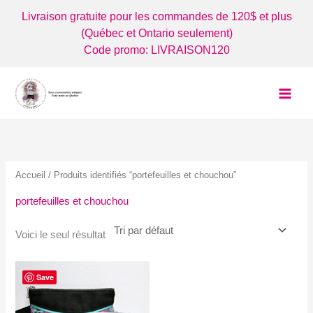
Aller
Livraison gratuite pour les commandes de 120$ et plus
au
(Québec et Ontario seulement)
contenu
Code promo: LIVRAISON120
Accueil
/ Produits identifiés “portefeuilles et chouchou”
portefeuilles et chouchou
Voici le seul résultat
Save