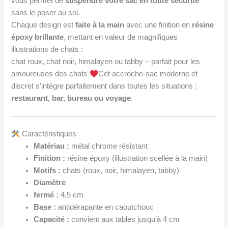
vous permet de
suspendre votre sac en toute sécurité
sans le poser au sol.
Chaque design est
faite à la main
avec une finition en
résine
époxy brillante
, mettant en valeur de magnifiques
illustrations de chats :
chat roux, chat noir, himalayen ou tabby – parfait pour les
amoureuses des chats
Cet accroche-sac moderne et
discret s’intègre parfaitement dans toutes les situations :
restaurant, bar, bureau ou voyage
.
Caractéristiques
Matériau :
métal chrome résistant
Finition :
résine époxy (illustration scellée à la main)
Motifs :
chats (roux, noir, himalayen, tabby)
Diamètre
fermé :
4,5 cm
Base :
antidérapante en caoutchouc
Capacité :
convient aux tables jusqu’à 4 cm