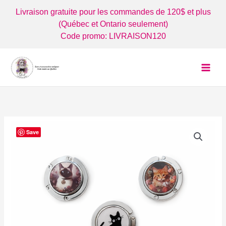
Aller
Livraison gratuite pour les commandes de 120$ et plus
au
(Québec et Ontario seulement)
contenu
Code promo: LIVRAISON120
Save