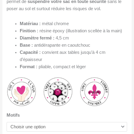
permet de
suspendre votre sac en toute sécurité
sans le
poser au sol et surtout réduire les risques de vol.
Matériau :
métal chrome
Finition :
résine époxy (illustration scellée à la main)
Diamètre fermé :
4,5 cm
Base :
antidérapante en caoutchouc
Capacité :
convient aux tables jusqu’à 4 cm
d’épaisseur
Format :
pliable, compact et léger
Motifs