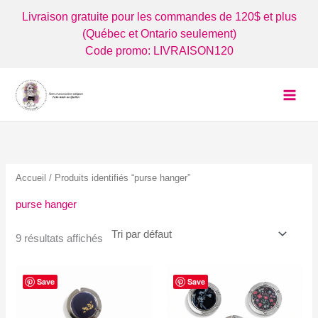
Aller
Livraison gratuite pour les commandes de 120$ et plus
au
(Québec et Ontario seulement)
contenu
Code promo: LIVRAISON120
Accueil
/ Produits identifiés “purse hanger”
purse hanger
9 résultats affichés
Save
Save