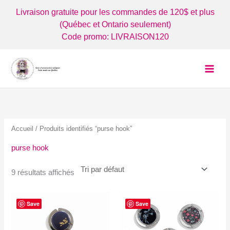
Aller
Livraison gratuite pour les commandes de 120$ et plus
au
(Québec et Ontario seulement)
contenu
Code promo: LIVRAISON120
Accueil
/ Produits identifiés “purse hook”
purse hook
9 résultats affichés
Save
Save