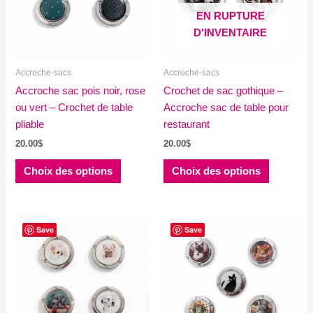
être
être
EN RUPTURE
choisies
choisies
D'INVENTAIRE
sur
sur
la
la
Accroche-sacs
Accroche-sacs
page
page
Accroche sac pois noir, rose
du
Crochet de sac gothique –
du
ou vert – Crochet de table
produit
Accroche sac de table pour
produit
pliable
restaurant
20.00
$
20.00
$
Ce
Ce
Choix des options
Choix des options
produit
produit
a
a
plusieurs
plusieurs
variations.
variations
Save
Save
Les
Les
options
options
peuvent
peuvent
être
être
choisies
choisies