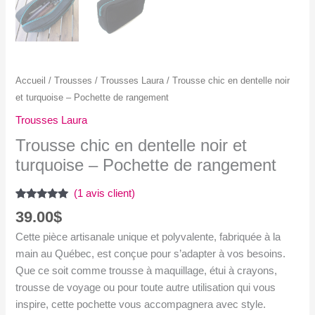
Accueil
/
Trousses
/
Trousses Laura
/ Trousse chic en dentelle noir
et turquoise – Pochette de rangement
Trousses Laura
Trousse chic en dentelle noir et
turquoise – Pochette de rangement
(
1
avis client)
Noté
1
5.00
39.00
$
sur 5
basé sur
Cette pièce artisanale unique et polyvalente, fabriquée à la
notation
client
main au Québec, est conçue pour s’adapter à vos besoins.
Que ce soit comme trousse à maquillage, étui à crayons,
trousse de voyage ou pour toute autre utilisation qui vous
inspire, cette pochette vous accompagnera avec style.