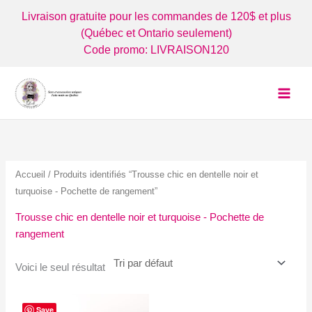
Aller
Livraison gratuite pour les commandes de 120$ et plus
au
(Québec et Ontario seulement)
contenu
Code promo: LIVRAISON120
Accueil
/ Produits identifiés “Trousse chic en dentelle noir et
turquoise - Pochette de rangement”
Trousse chic en dentelle noir et turquoise - Pochette de
rangement
Voici le seul résultat
Save