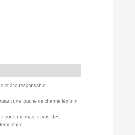
ne et éco-responsable.
 ajoutant une touche de charme féminin
re porte-monnaie et vos clés.
lémentaire.