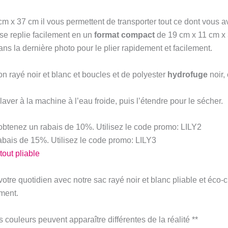
 x 37 cm il vous permettent de transporter tout ce dont vous a
 se replie facilement en un
format
compact
de 19 cm x 11 cm x 
ans la dernière photo pour le plier rapidement et facilement.
n rayé noir et blanc et boucles et de polyester
hydrofuge
noir,
aver à la machine à l’eau froide, puis l’étendre pour le sécher.
obtenez un rabais de 10%. Utilisez le code promo: LILY2
abais de 15%. Utilisez le code promo: LILY3
tout pliable
tre quotidien avec notre sac rayé noir et blanc pliable et éco-ch
ment.
s couleurs peuvent apparaître différentes de la réalité **