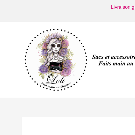
Aller
Livraison 
au
contenu