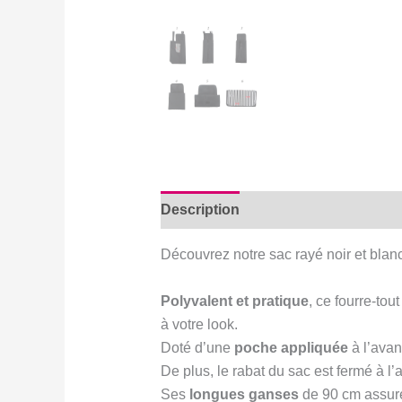
Description
Avis (0)
Découvrez notre sac rayé noir et blan
Polyvalent et pratique
, ce fourre-tou
à votre look.
Doté d’une
poche appliquée
à l’avan
De plus, le rabat du sac est fermé à l’
Ses
longues ganses
de 90 cm assuren