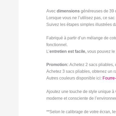
Avec
dimensions
généreuses de 39 cm
Lorsque vous ne l’utilisez pas, ce sac
Suivez les étapes simples illustrées d
Fabriqué à partir d’un mélange de coto
fonctionnel.
L’
entretien est facile
,
vous pouvez le l
Promotion:
Achetez 2 sacs pliables, 
Achetez 3 sacs pliables, obtenez un r
Autres couleurs disponible ici:
Fourre-
Ajoutez une touche de style unique à vo
moderne et consciente de l’environne
**Selon le calibrage de votre écran, le