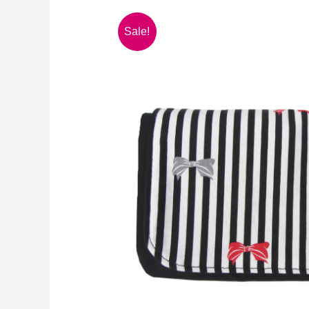
Sale!