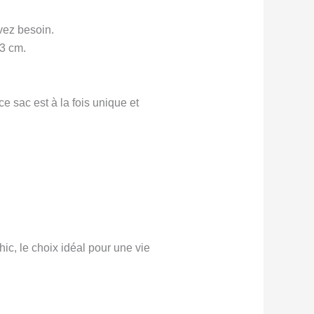
vez besoin.
3 cm.
 ce sac est à la fois unique et
ic, le choix idéal pour une vie