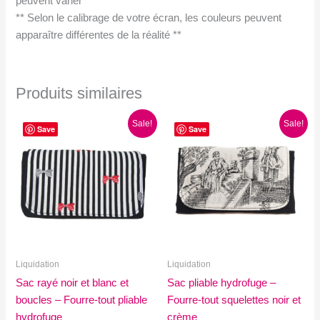
peuvent varier *
** Selon le calibrage de votre écran, les couleurs peuvent
apparaître différentes de la réalité **
Produits similaires
Sale!
Sale!
Save
Save
Liquidation
Liquidation
Sac rayé noir et blanc et
Sac pliable hydrofuge –
boucles – Fourre-tout pliable
Fourre-tout squelettes noir et
hydrofuge
crème