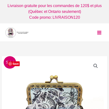
Aller
Livraison gratuite pour les commandes de 120$ et plus
au
(Québec et Ontario seulement)
contenu
Code promo: LIVRAISON120
Sale!
Save