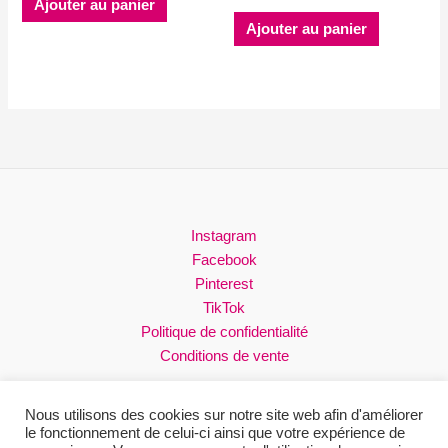
Ajouter au panier
prix
prix
était :
est :
initial
actuel
Ajouter au panier
35.00$.
25.00$.
était :
est :
30.00$.
15.00$.
Instagram
Facebook
Pinterest
TikTok
Politique de confidentialité
Conditions de vente
Nous utilisons des cookies sur notre site web afin d'améliorer
le fonctionnement de celui-ci ainsi que votre expérience de