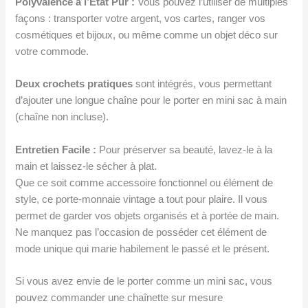
Polyvalence à l’État Pur :
Vous pouvez l’utiliser de multiples
façons : transporter votre argent, vos cartes, ranger vos
cosmétiques et bijoux, ou même comme un objet déco sur
votre commode.
Deux crochets pratiques
sont intégrés, vous permettant
d’ajouter une longue chaîne pour le porter en mini sac à main
(chaîne non incluse).
Entretien Facile :
Pour préserver sa beauté, lavez-le à la
main et laissez-le sécher à plat.
Que ce soit comme accessoire fonctionnel ou élément de
style, ce porte-monnaie vintage a tout pour plaire. Il vous
permet de garder vos objets organisés et à portée de main.
Ne manquez pas l’occasion de posséder cet élément de
mode unique qui marie habilement le passé et le présent.
Si vous avez envie de le porter comme un mini sac, vous
pouvez commander une chaînette sur mesure