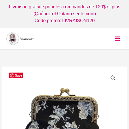
Aller
Livraison gratuite pour les commandes de 120$ et plus
au
(Québec et Ontario seulement)
contenu
Code promo: LIVRAISON120
Save