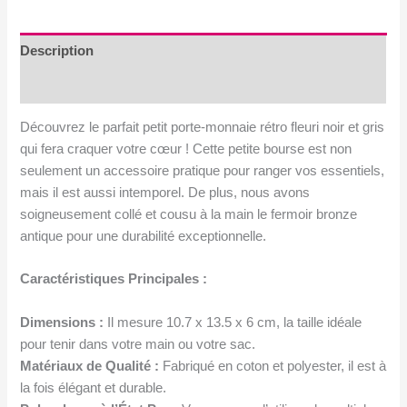
et
gris-
Fermoir
Description
en
Avis (0)
métal
bronze
Découvrez le parfait petit porte-monnaie rétro fleuri noir et gris
qui fera craquer votre cœur ! Cette petite bourse est non
seulement un accessoire pratique pour ranger vos essentiels,
mais il est aussi intemporel. De plus, nous avons
soigneusement collé et cousu à la main le fermoir bronze
antique pour une durabilité exceptionnelle.
Caractéristiques Principales :
Dimensions :
Il mesure 10.7 x 13.5 x 6 cm, la taille idéale
pour tenir dans votre main ou votre sac.
Matériaux de Qualité :
Fabriqué en coton et polyester, il est à
la fois élégant et durable.