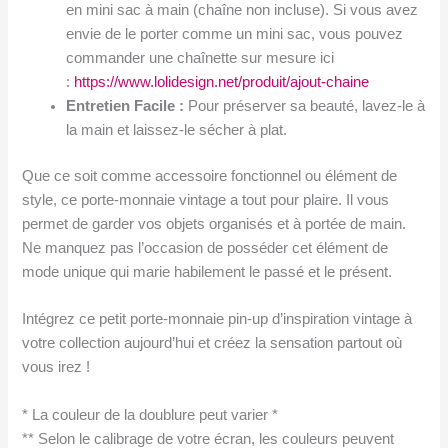
en mini sac à main (chaîne non incluse). Si vous avez
envie de le porter comme un mini sac, vous pouvez
commander une chaînette sur mesure ici
:
https://www.lolidesign.net/produit/ajout-chaine
Entretien Facile :
Pour préserver sa beauté, lavez-le à
la main et laissez-le sécher à plat.
Que ce soit comme accessoire fonctionnel ou élément de
style, ce porte-monnaie vintage a tout pour plaire. Il vous
permet de garder vos objets organisés et à portée de main.
Ne manquez pas l’occasion de posséder cet élément de
mode unique qui marie habilement le passé et le présent.
Intégrez ce petit porte-monnaie pin-up d’inspiration vintage à
votre collection aujourd’hui et créez la sensation partout où
vous irez !
* La couleur de la doublure peut varier *
** Selon le calibrage de votre écran, les couleurs peuvent