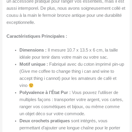
un accessoire pratique pour ranger vos essentiels, mais il est
aussi intemporel. De plus, nous avons soigneusement collé et
cousu à la main le fermoir bronze antique pour une durabilité
exceptionnelle.
Caractéristiques Principales :
Dimensions :
Il mesure 10.7 x 13.5 x 6 cm, la taille
idéale pour tenir dans votre main ou votre sac.
Motif unique :
Fabriqué avec du coton imprimé pin-up
(Give me coffee to change thing i can and wine to
accept thing i cannot) pour les amateurs de café et
vino
Polyvalence à l’État Pur :
Vous pouvez l’utiliser de
multiples façons : transporter votre argent, vos cartes,
ranger vos cosmétiques et bijoux, ou même comme
un objet déco sur votre commode.
Deux crochets pratiques
sont intégrés, vous
permettant d’ajouter une longue chaîne pour le porter