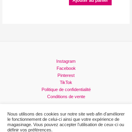
Ajouter au panier
a
32.00$
plusieurs
variations.
Les
options
peuvent
être
choisies
sur
Instagram
la
Facebook
page
Pinterest
du
TikTok
produit
Politique de confidentialité
Conditions de vente
Nous utilisons des cookies sur notre site web afin d'améliorer
le fonctionnement de celui-ci ainsi que votre expérience de
magasinage. Vous pouvez accepter l'utilisation de ceux-ci ou
Droits réservés © 2026 Loli
définir vos préférences.