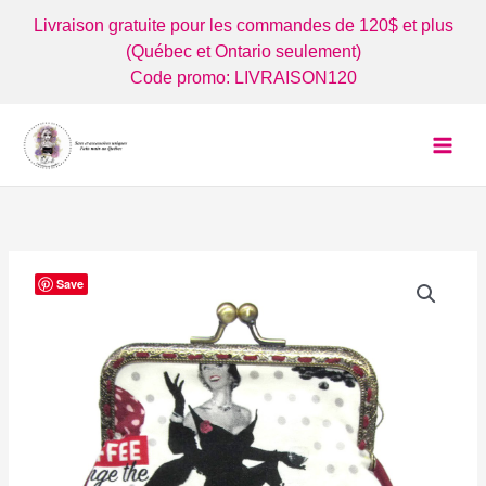
Aller
Livraison gratuite pour les commandes de 120$ et plus
au
(Québec et Ontario seulement)
contenu
Code promo: LIVRAISON120
Save