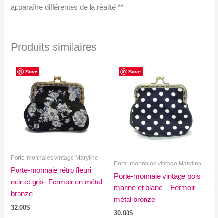
apparaître différentes de la réalité **
Produits similaires
Save
Save
Porte-monnaies vintage Maryline
Porte-monnaies vintage Maryline
Porte-monnaie rétro fleuri
Porte-monnaie vintage pois
noir et gris- Fermoir en métal
marine et blanc – Fermoir
bronze
métal bronze
32.00
$
30.00
$