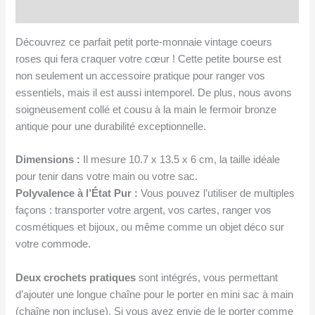
Avis (0)
en
métal
Découvrez ce parfait petit porte-monnaie vintage coeurs
roses qui fera craquer votre cœur ! Cette petite bourse est
non seulement un accessoire pratique pour ranger vos
essentiels, mais il est aussi intemporel. De plus, nous avons
soigneusement collé et cousu à la main le fermoir bronze
antique pour une durabilité exceptionnelle.
Dimensions :
Il mesure 10.7 x 13.5 x 6 cm, la taille idéale
pour tenir dans votre main ou votre sac.
Polyvalence à l’État Pur :
Vous pouvez l’utiliser de multiples
façons : transporter votre argent, vos cartes, ranger vos
cosmétiques et bijoux, ou même comme un objet déco sur
votre commode.
Deux crochets pratiques
sont intégrés, vous permettant
d’ajouter une longue chaîne pour le porter en mini sac à main
(chaîne non incluse). Si vous avez envie de le porter comme