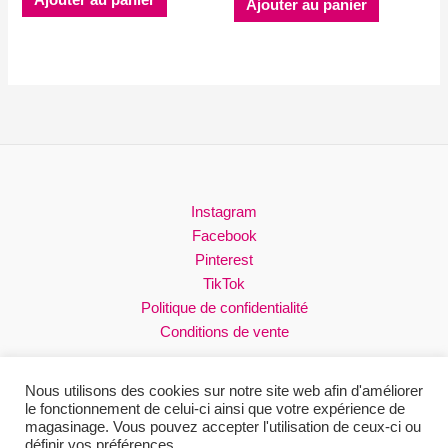
Ajouter au panier
Instagram
Facebook
Pinterest
TikTok
Politique de confidentialité
Conditions de vente
Nous utilisons des cookies sur notre site web afin d'améliorer
le fonctionnement de celui-ci ainsi que votre expérience de
magasinage. Vous pouvez accepter l'utilisation de ceux-ci ou
Droits réservés © 2026 Loli
définir vos préférences.