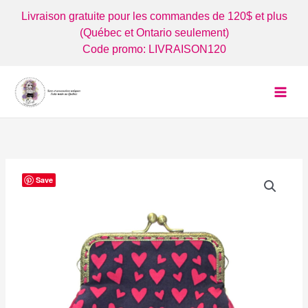
Aller
Livraison gratuite pour les commandes de 120$ et plus
au
(Québec et Ontario seulement)
contenu
Code promo: LIVRAISON120
Save