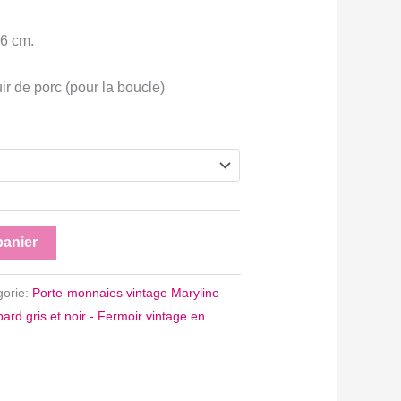
 6 cm.
ir de porc (pour la boucle)
panier
gorie:
Porte-monnaies vintage Maryline
ard gris et noir - Fermoir vintage en