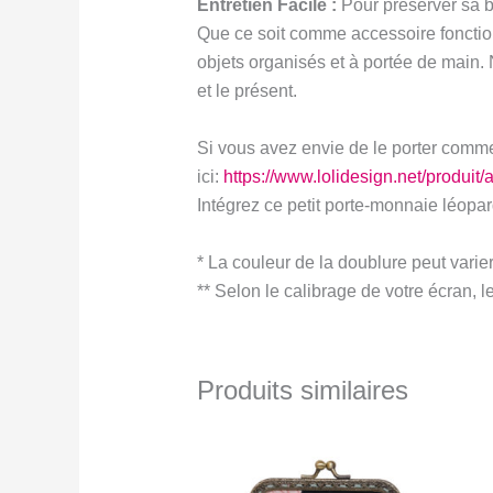
Entretien Facile :
Pour préserver sa be
Que ce soit comme accessoire fonction
objets organisés et à portée de main
et le présent.
Si vous avez envie de le porter com
ici:
https://www.lolidesign.net/produit/
Intégrez ce petit porte-monnaie léopard
* La couleur de la doublure peut varier
** Selon le calibrage de votre écran, l
Produits similaires