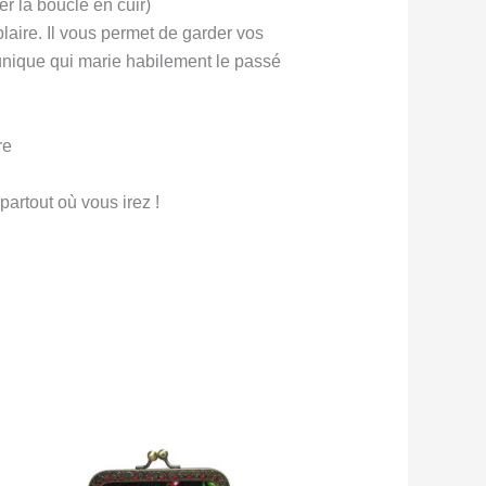
er la boucle en cuir)
laire. Il vous permet de garder vos
nique qui marie habilement le passé
re
partout où vous irez !