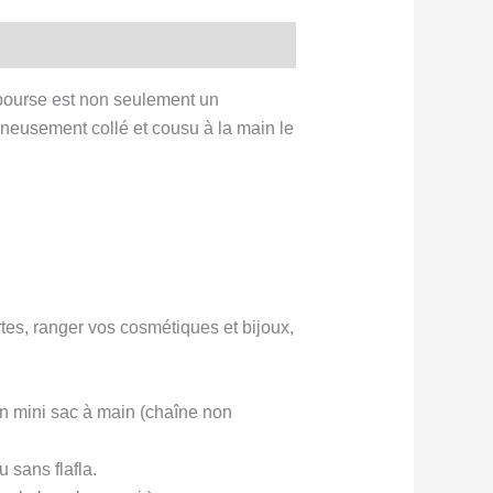
e bourse est non seulement un
gneusement collé et cousu à la main le
artes, ranger vos cosmétiques et bijoux,
en mini sac à main (chaîne non
 sans flafla.