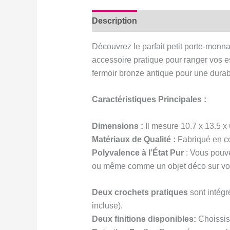
Description
Information complém
Découvrez le parfait petit porte-monna
accessoire pratique pour ranger vos es
fermoir bronze antique pour une durabi
Caractéristiques Principales :
Dimensions :
Il mesure 10.7 x 13.5 x 
Matériaux de Qualité :
Fabriqué en cot
Polyvalence à l’État Pur
: Vous pouvez
ou même comme un objet déco sur v
Deux crochets pratiques
sont intégr
incluse).
Deux finitions disponibles:
Choississ