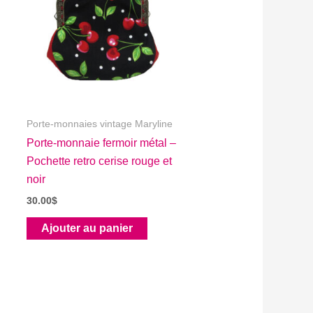
Porte-monnaies vintage Maryline
Porte-monnaie fermoir métal –
Pochette retro cerise rouge et
noir
30.00
$
Ajouter au panier