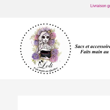
Aller
Livraison 
au
contenu