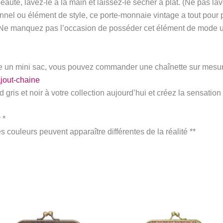
auté, lavez-le à la main et laissez-le sécher à plat. (Ne pas lav
nel ou élément de style, ce porte-monnaie vintage a tout pour p
. Ne manquez pas l’occasion de posséder cet élément de mode u
me un mini sac, vous pouvez commander une chaînette sur mesu
ajout-chaine
 gris et noir à votre collection aujourd’hui et créez la sensation 
 *
es couleurs peuvent apparaître différentes de la réalité **